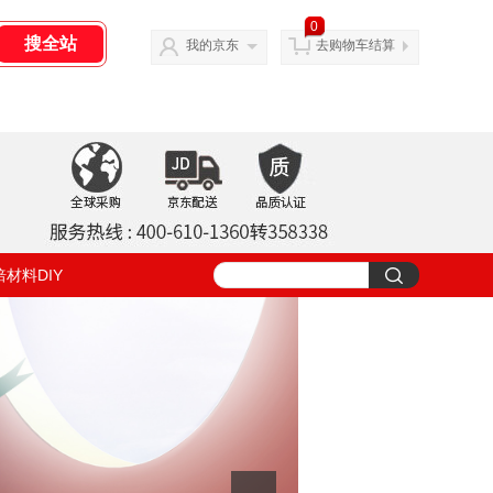
0
我的京东
去购物车结算
焙材料DIY