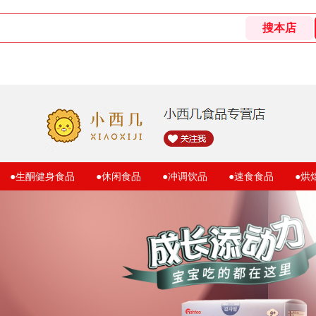
●生酮健身食品
●休闲食品
●冲调饮品
●速食食品
●烘