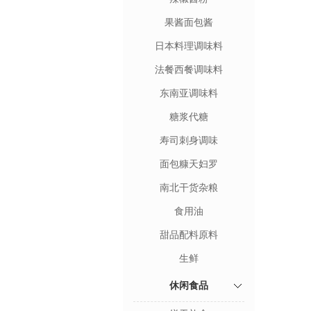
果酱面包酱
日本料理调味料
法餐西餐调味料
东南亚调味料
糖浆代糖
寿司刺身调味
面包糠天妇罗
南北干货杂粮
食用油
甜品配料原料
生鲜
休闲食品