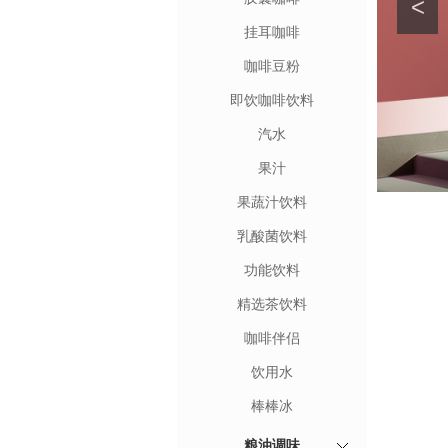
<
挂耳咖啡
咖啡豆粉
即饮咖啡饮料
汽水
果汁
果蔬汁饮料
乳酸菌饮料
功能饮料
精选茶饮料
咖啡伴侣
饮用水
棒棒冰
粮油调味