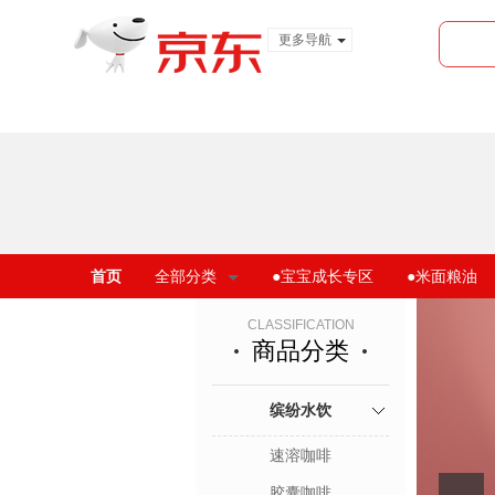
更多导航
服装城
食品
金融
首页
全部分类
●宝宝成长专区
●米面粮油
CLASSIFICATION
商品分类
缤纷水饮
速溶咖啡
胶囊咖啡