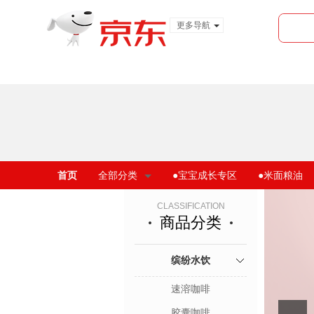
更多导航
服装城
食品
金融
首页
全部分类
●宝宝成长专区
●米面粮油
CLASSIFICATION
商品分类
缤纷水饮
速溶咖啡
胶囊咖啡