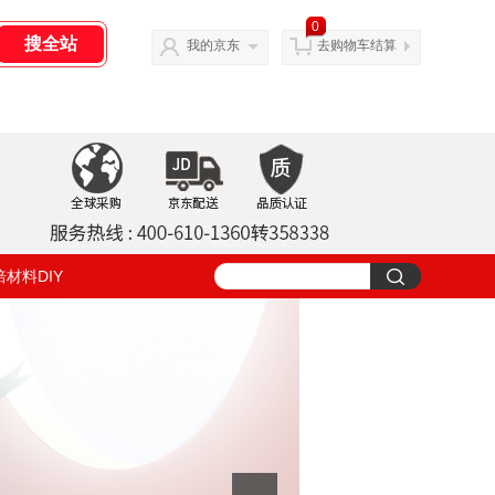
0
我的京东
去购物车结算
焙材料DIY