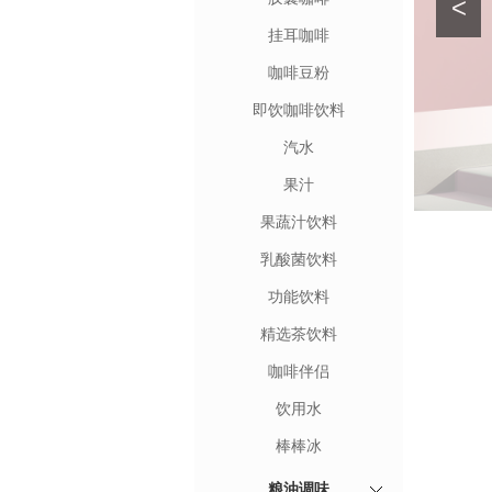
<
挂耳咖啡
咖啡豆粉
即饮咖啡饮料
汽水
果汁
果蔬汁饮料
乳酸菌饮料
功能饮料
精选茶饮料
咖啡伴侣
饮用水
棒棒冰
粮油调味