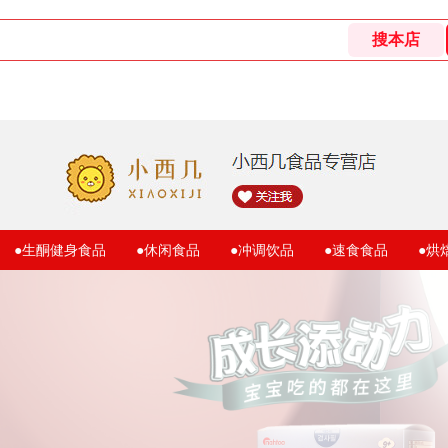
●生酮健身食品
●休闲食品
●冲调饮品
●速食食品
●烘